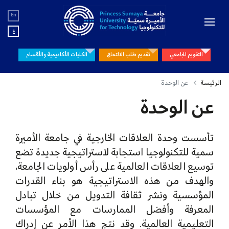
En
ع
التقويم الجامعي
تقديم طلب الالتحاق
الكليات الأكاديمية والأقسام
الرئيسة
عن الوحدة
عن الوحدة
تأسست وحدة العلاقات الخارجية في جامعة الأميرة
سمية للتكنولوجيا استجابة لاستراتيجية جديدة تضع
توسيع العلاقات العالمية على رأس أولويات الجامعة،
والهدف من هذه الاستراتيجية هو بناء القدرات
المؤسسية ونشر ثقافة التدويل من خلال تبادل
المعرفة وأفضل الممارسات مع المؤسسات
التعليمية العالمية. وقد نتج هذا الأمر عن إدراك