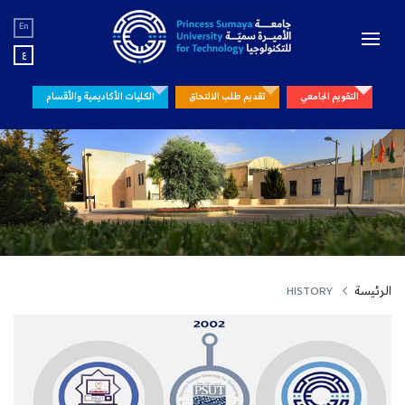
En
ع
التقويم الجامعي
تقديم طلب الالتحاق
الكليات الأكاديمية والأقسام
الرئيسة
HISTORY