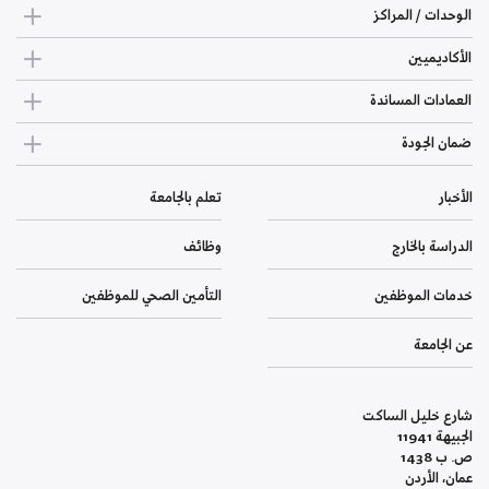
الوحدات / المراكز
الأكاديميين
العمادات المساندة
ضمان الجودة
الأخبار
تعلم بالجامعة
الدراسة بالخارج
وظائف
خدمات الموظفين
التأمين الصحي للموظفين
عن الجامعة
شارع خليل الساكت
الجبيهة 11941
ص. ب 1438
عمان، الأردن