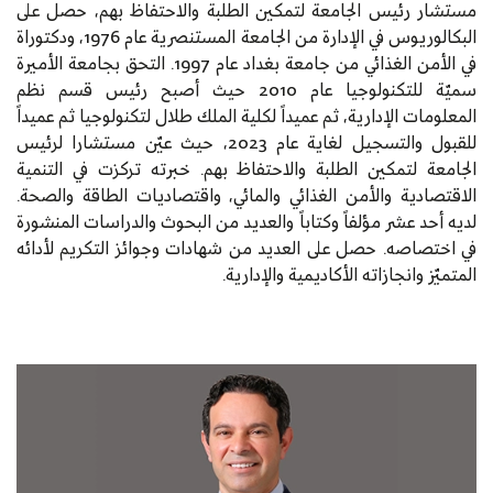
مستشار رئيس الجامعة لتمكين الطلبة والاحتفاظ بهم، حصل على
البكالوريوس في الإدارة من الجامعة المستنصرية عام 1976، ودكتوراة
في الأمن الغذائي من جامعة بغداد عام 1997. التحق بجامعة الأميرة
سميّة للتكنولوجيا عام 2010 حيث أصبح رئيس قسم نظم
المعلومات الإدارية، ثم عميداً لكلية الملك طلال لتكنولوجيا ثم عميداً
للقبول والتسجيل لغاية عام 2023، حيث عيّن مستشارا لرئيس
الجامعة لتمكين الطلبة والاحتفاظ بهم. خبرته تركزت في التنمية
الاقتصادية والأمن الغذائي والمائي، واقتصاديات الطاقة والصحة.
لديه أحد عشر مؤلفاً وكتاباً والعديد من البحوث والدراسات المنشورة
في اختصاصه. حصل على العديد من شهادات وجوائز التكريم لأدائه
المتميّز وانجازاته الأكاديمية والإدارية.