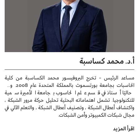
أ.د. محمد كساسبة
مساعد الرئيس - تخرج البروفيسور محمد الكساسبة من كلية
الحاسبات بجامعة بورتسموث بالمملكة المتحدة عام 2008. وهو
حاليًا أستاذ في قسم علم الحاسوب بجامعة الأميرة سمية
للتكنولوجيا. تشمل اهتماماته البحثية تحليل حركة مرور الشبكة ،
واكتشاف أعطال الشبكة ، وتصنيف أعطال الشبكة ، والتعلم الآلي في
مجال شبكات الكمبيوتر وأمن الشبكات.
اقرأ المزيد