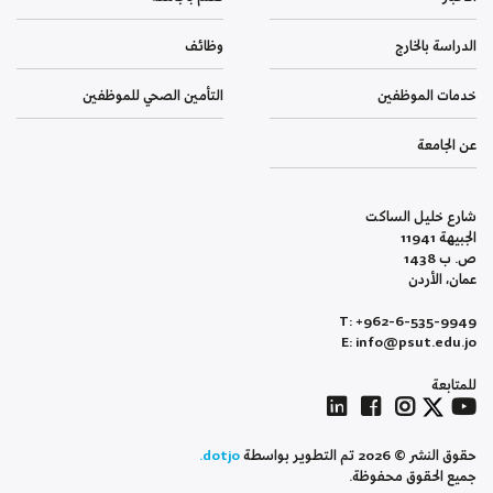
الدراسة بالخارج
وظائف
خدمات الموظفين
التأمين الصحي للموظفين
عن الجامعة
شارع خليل الساكت
الجبيهة 11941
ص. ب 1438
عمان، الأردن
T: +962-6-535-9949
E: info@psut.edu.jo
للمتابعة
حقوق النشر © 2026 تم التطوير بواسطة
dotjo.
جميع الحقوق محفوظة.