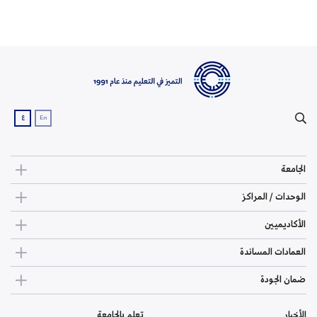
ع
En
الجامعة
الوحدات / المراكز
الأكاديميين
العمادات المساندة
ضمان الجودة
الأخبار
تعلم بالجامعة