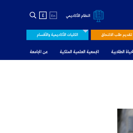
ع
النظام الأكاديمي
En
تقديم طلب الالتحاق
الكليات الأكاديمية والأقسام
لحياة الطلابية
الجمعية العلمية الملكية
عن الجامعة