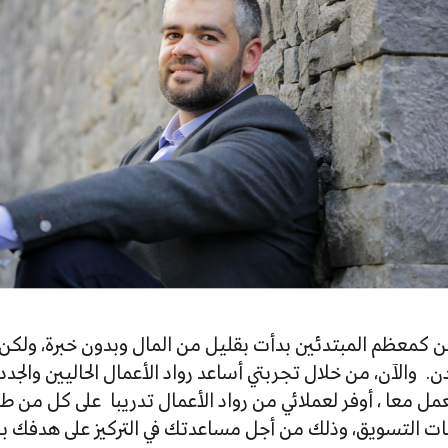
ن كمعظم المبتدئين بدأت بقليل من المال وبدون خبرة، ولكن
. والآن، من خلال تجربتي أساعد رواد الأعمال الحاليين والجدد
عا ، أوفر لعملائي من رواد الأعمال تدريبا على كل من طريق
جيات التسويق، وذلك من أجل مساعدتك في التركيز على هدفك ب