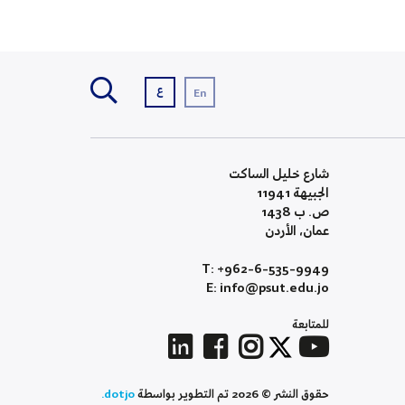
ع
En
شارع خليل الساكت
الجبيهة 11941
ص. ب 1438
عمان، الأردن
T: +962-6-535-9949
E: info@psut.edu.jo
للمتابعة
حقوق النشر © 2026 تم التطوير بواسطة
dotjo.