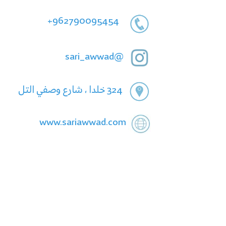
962790095454+
@sari_awwad
324 خلدا ، شارع وصفي التل
www.sariawwad.com