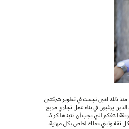
 منذ ذلك الحين نجحت في تطوير شركتين
 الذين يرغبون في بناء عمل تجاري مربح
ة التفكير التي يجب أن تتبناها كرائد
كل ثقة وتبني عملك الخاص بكل مهنية.