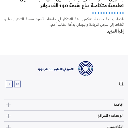
تعليمية متكاملة تباع بقيمة 140 الف دولار
قصة ريادية جديدة تعكس بيئة الابتكار في جامعة الأميرة سمية للتكنولوجيا و
تُضاف إلى سجل الريادة والإبداع، بدأها الطالب أحم...
إقرأ المزيد
ع
En
الجامعة
الوحدات / المراكز
الأكاديميين