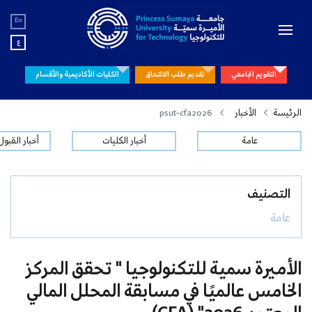
En
ع
التقويم الجامعي
تقديم طلب الالتحاق
الكليات الأكاديمية والأقسام
الرئيسة
الأخبار
psut-cfa2026
عامة
أخبار الكليات
أخبار القبو
التصنيف
عامة
الأميرة سمية للتكنولوجيا " تحقق المركز
الخامس عالميًا في مسابقة المحلل المالي