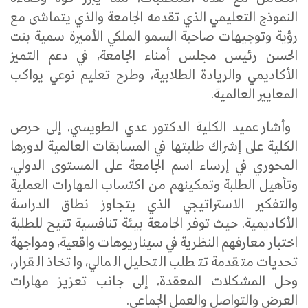
النموذج التعليمي الذي تقدمه الجامعة والذي يتماشى مع
رؤية وتوجيهات صاحبة السمو الملكي الأميرة سمية بنت
الحسن رئيس مجلس أمناء الجامعة، في دعم التميز
الأكاديمي والريادة الطلابية، وطرح تعليم نوعي يواكب
المعايير العالمية.
وأشار عميد الكلية الدكتور عدي الطويسي، إلى حرص
الكلية على إشراك طلبتها في المسابقات العالمية لدورها
المحوري في إرساء اسم الجامعة على المستوى الدولي،
وتأهيل الطلبة وتمكينهم من اكتساب المهارات العملية
والتفكير الاستراتيجي الذي يتجاوز نطاق الدراسة
الأكاديمية. حيث توفر الجامعة بيئة تنافسية تتيح للطلبة
اختبار معارفهم النظرية في سيناريوهات واقعية، ومواجهة
تحديات متقدمة تتطلب التحليل المالي، واتخاذ القرار،
وحل المشكلات المعقدة، إلى جانب تعزيز مهارات
العرض والتواصل والعمل الجماعي.