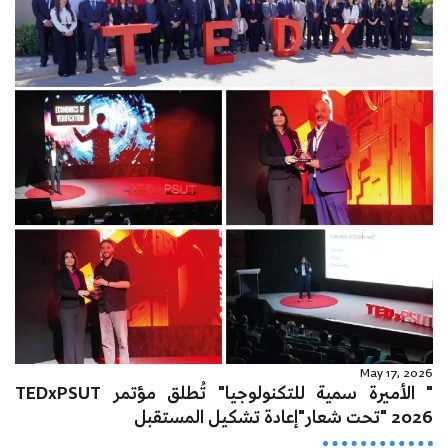
May 17, 2026
" الأميرة سمية للتكنولوجيا" تُطلق مؤتمر TEDxPSUT
2026 "تحت شعار"إعادة تشكيل المستقبل