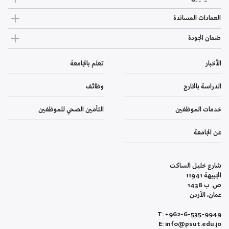
العمادات المساندة
ضمان الجودة
الأخبار
تعلم بالجامعة
الدراسة بالخارج
وظائف
خدمات الموظفين
التأمين الصحي للموظفين
عن الجامعة
شارع خليل الساكت
الجبيهة 11941
ص. ب 1438
عمان، الأردن
T: +962-6-535-9949
E: info@psut.edu.jo