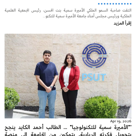
التقت صاحبة السمو الملكي الأميرة سمية بنت الحسن، رئيس الجمعية العلمية
الملكية ورئيس مجلس أمناء جامعة الأميرة سمية للتكنو...
إقرأ المزيد
Apr 19, 2026
'"الأميرة سمية للتكنولوجيا" ... الطالب أحمد الكايد ينجح
بتحويل فكرته الريادية، بتمكين من الجامعة إلى منصة