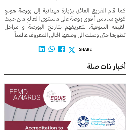
كما قام الفريق الفائز، بزيارة ميدانية إلى بورصة هونچ
كونچ سادس أقوى بوصة على مستوى العالم من حيث
القيمة السوقية، لتعريفهم بتاريخ البورصة و مراحل
تطورها حتى وصلت الى وضعها الحالي المعروف عالمياً.
SHARE
أخبار ذات صلة