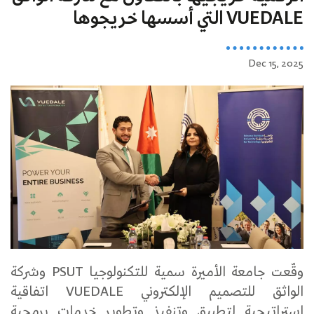
VUEDALE التي أسسها خريجوها
Dec 15, 2025
وقّعت جامعة الأميرة سمية للتكنولوجيا PSUT وشركة
الواثق للتصميم الإلكتروني VUEDALE اتفاقية
استراتيجية لتطبيق وتنفيذ وتطوير خدمات برمجية