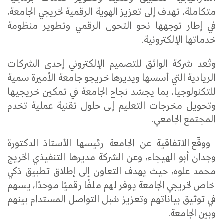
متكاملة، تهدف إلى تعزيز الهوية الرقمية لخريجي الجامعة،
في إطار توجهها نحو التحول الرقمي وتطوير منظومة
خدماتها الإلكترونية.
وتُعد شركة الواثق للتصميم الإلكتروني إحدى الشركات
الريادية التي أسسها ويديرها خريجو جامعة الأميرة سمية
للتكنولوجيا، بما يجسّد نجاح الجامعة في تمكين خريجيها
وتحويل مخرجات التعليم إلى حلول تقنية عملية تخدم
المجتمع الجامعي.
ووقّع الاتفاقية عن الجامعة رئيسها الأستاذ الدكتورة
وجدان أبو الهيجاء، وعن الشركة مديرها التنفيذي الخريج
محمد علوه، حيث يهدف التعاون إلى إطلاق تطبيق ذكي
خاص لخريجي الجامعة يوفر لهم ملفًا رقميًا موحدًا، يسهم
في توثيق بياناتهم وتعزيز سُبل التواصل المستدام بينهم
وبين الجامعة.