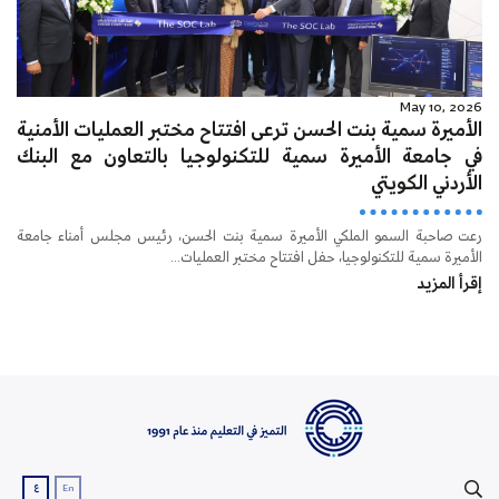
May 10, 2026
الأميرة سمية بنت الحسن ترعى افتتاح مختبر العمليات الأمنية
في جامعة الأميرة سمية للتكنولوجيا بالتعاون مع البنك
الأردني الكويتي
رعت صاحبة السمو الملكي الأميرة سمية بنت الحسن، رئيس مجلس أمناء جامعة
الأميرة سمية للتكنولوجيا، حفل افتتاح مختبر العمليات...
إقرأ المزيد
ع
En