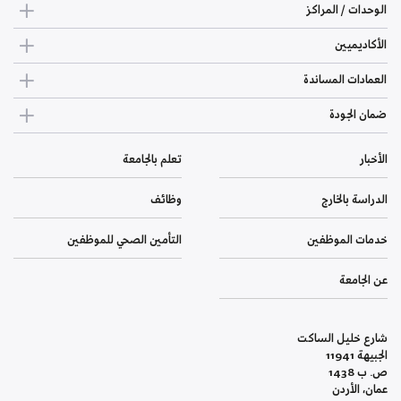
الوحدات / المراكز
الأكاديميين
العمادات المساندة
ضمان الجودة
الأخبار
تعلم بالجامعة
الدراسة بالخارج
وظائف
خدمات الموظفين
التأمين الصحي للموظفين
عن الجامعة
شارع خليل الساكت
الجبيهة 11941
ص. ب 1438
عمان، الأردن