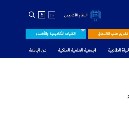
ع
النظام الأكاديمي
En
تقديم طلب الالتحاق
الكليات الأكاديمية والأقسام
لحياة الطلابية
الجمعية العلمية الملكية
عن الجامعة