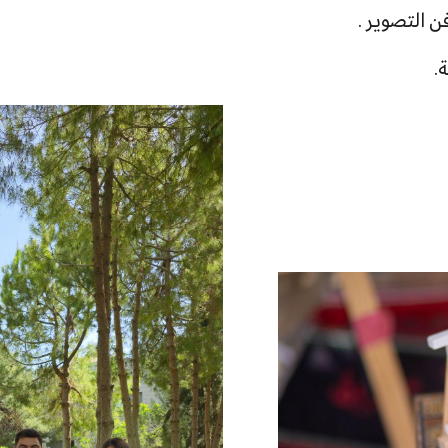
 التصوير .
.