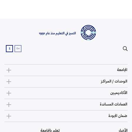
مطور 
ع
En
الجامعة
الوحدات / المراكز
الأكاديميين
العمادات المساندة
ضمان الجودة
الأخبار
تعلم بالجامعة