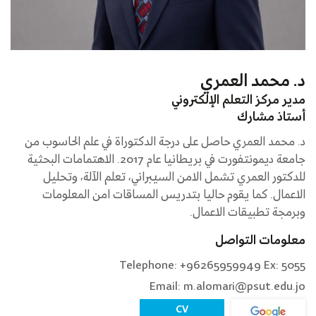
د. محمد العمري
مدير مركز التعلم الإلكتروني
أستاذ مشارك
د. محمد العمري حاصل على درجة الدكتوراة في علم الحاسوب من
جامعة ديمونتفورت في بريطانيا عام 2017. الاهتمامات البحثية
للدكتور العمري تشمل الامن السيبراني، تعلم الآلة، وتحليل
الاعمال. كما يقوم حاليا بتدريس المساقات امن المعلومات
وبرمجة تطبيقات الاعمال.
معلومات التواصل
Telephone: +96265959949 Ex: 5055
Email: m.alomari@psut.edu.jo
CV