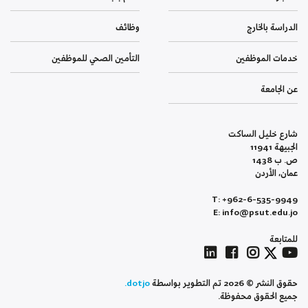
الدراسة بالخارج
وظائف
خدمات الموظفين
التأمين الصحي للموظفين
عن الجامعة
شارع خليل الساكت
الجبيهة 11941
ص. ب 1438
عمان، الأردن
T: +962-6-535-9949
E: info@psut.edu.jo
للمتابعة
حقوق النشر © 2026 تم التطوير بواسطة
dotjo.
جميع الحقوق محفوظة.