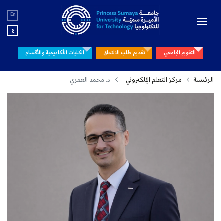
En
ع
التقويم الجامعي
تقديم طلب الالتحاق
الكليات الأكاديمية والأقسام
الرئيسة
مركز التعلم الإلكتروني
د. محمد العمري