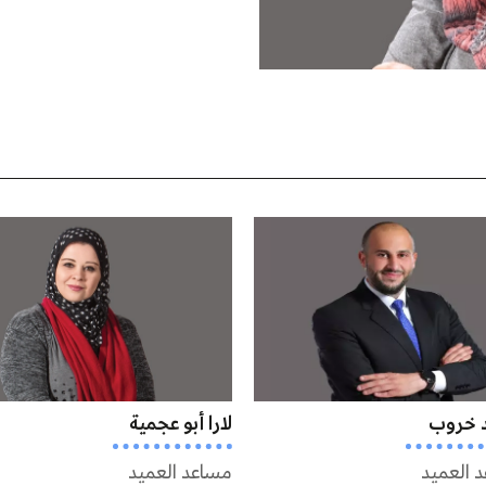
لارا أبو عجمية
ياسر مصلح
مساعد العميد
رئيس قسم النشاط الري