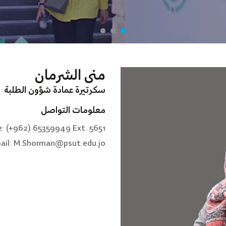
منى الشرمان
سكرتيرة عمادة شؤون الطلبة
معلومات التواصل
: (+962) 65359949 Ext. 5651
ail: M.Shorman@psut.edu.jo