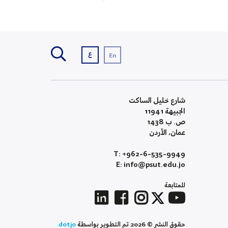
ع
En
شارع خليل الساكت
الجبيهة 11941
ص. ب 1438
عمان، الأردن
T: +962-6-535-9949
E: info@psut.edu.jo
للمتابعة
حقوق النشر © 2026 تم التطوير بواسطة
dotjo.