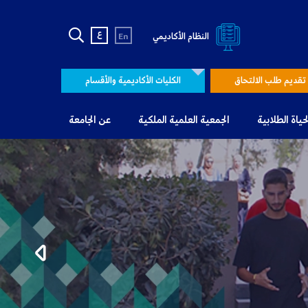
ع
النظام الأكاديمي
En
تقديم طلب الالتحاق
الكليات الأكاديمية والأقسام
لحياة الطلابية
الجمعية العلمية الملكية
عن الجامعة