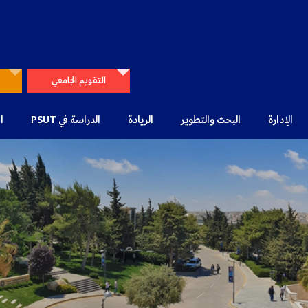
التقويم الجامعي
الإدارة
البحث والتطوير
الريادة
الدراسة في PSUT
ا