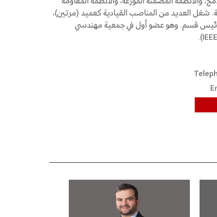
مج، والأنظمة المضمنة الموزعة، والأنظمة المقاومة
ة. شغل العديد من المناصب القيادية كعميد (مرتين)،
رئيس قسم. وهو عضو أول في جمعية مهندسي
Teleph
E