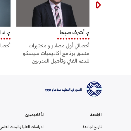
م. نداء الظاهر
مريم 
 و مختبرات
أخصائي أول جودة و تطوير أكاديمي
مشرف
ديميات سيسكو
 المدربين
الجامعة
الأكاديميين
تاريخ الجامعة
الدراسات العليا والبحث العلمي