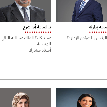
امة أبو شرخ
أ.د. أمجد الموسى
لية الملك عبد الله الثاني
عميد كلية الملك عبد الله الأول
سة
للدراسات العليا والبحث العلمي
 مشارك
أستاذ