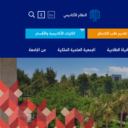
ع
النظام الأكاديمي
En
تقديم طلب الالتحاق
الكليات الأكاديمية والأقسام
لحياة الطلابية
الجمعية العلمية الملكية
عن الجامعة