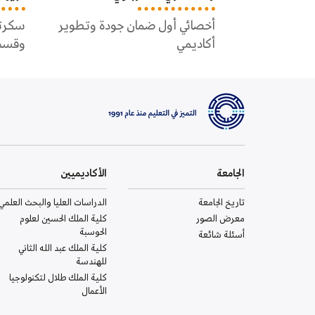
جودة وتطوير
سكرتيرة قسم هندسة البرمجيات
سكرتي
وقسم علم البيانات
لعلوم
الجامعة
الأكاديميين
تاريخ الجامعة
الدراسات العليا والبحث العلمي
معرض الصور
كلية الملك الحسين لعلوم
الحوسبة
أسئلة شائعة
كلية الملك عبد الله الثاني
للهندسة
كلية الملك طلال لتكنولوجيا
الأعمال