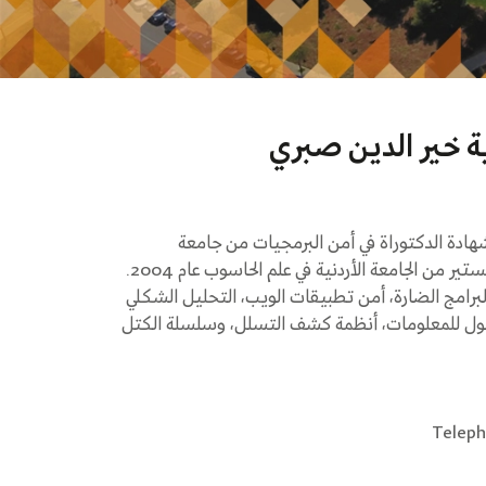
ية خير الدين صبري
هادة الدكتوراة في أمن البرمجيات من جامعة
ماكماستر بكندا عام 2010، والماجستير من الجامعة الأردنية في علم الحاسوب عام 2004.
برامج الضارة، أمن تطبيقات الويب، التحليل الشكلي
صول للمعلومات، أنظمة كشف التسلل، وسلسلة الكتل
Teleph