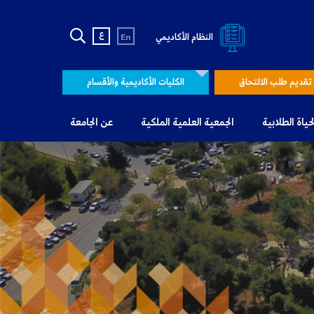
ع
النظام الأكاديمي
En
تقديم طلب الالتحاق
الكليات الأكاديمية والأقسام
لحياة الطلابية
الجمعية العلمية الملكية
عن الجامعة