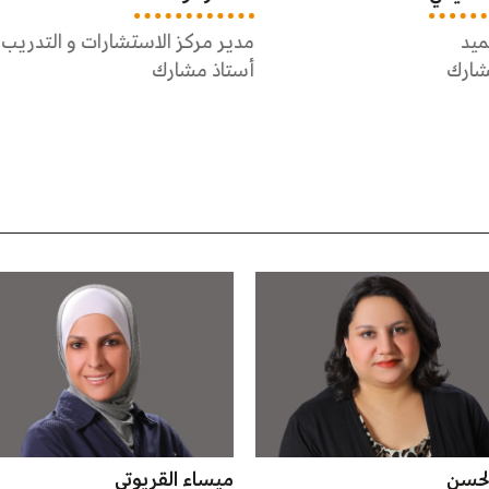
مركز الاستشارات و التدريب
مساعد العميد
 مشارك
أستاذ مساعد
 القريوتي
عهود قطاع