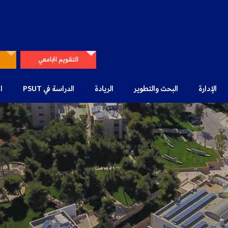
التقويم الجامعي
الإدارة
البحث والتطوير
الريادة
الدراسة في PSUT
ا