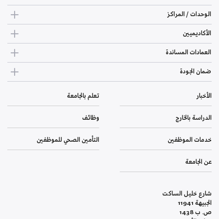
الوحدات / المراكز
الأكاديميين
العمادات المساندة
ضمان الجودة
الأخبار
تعلم بالجامعة
الدراسة بالخارج
وظائف
خدمات الموظفين
التأمين الصحي للموظفين
عن الجامعة
شارع خليل الساكت
الجبيهة 11941
ص. ب 1438