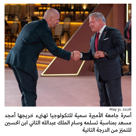
May 31, 2026
أسرة جامعة الأميرة سمية للتكولوجيا تهنىء خريجها أمجد
مسعد بمناسبة تسلمه وسام الملك عبدالله الثاني ابن الحسين
للتميّز من الدرجة الثانية