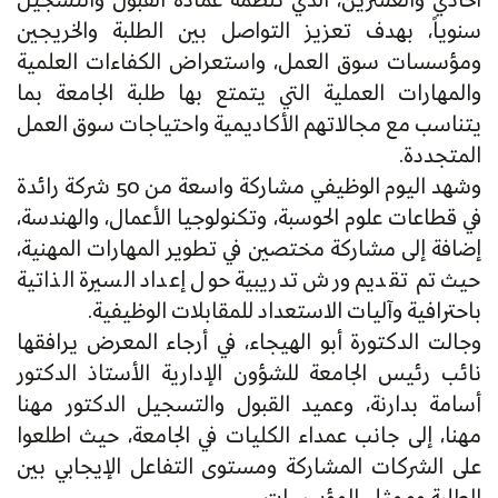
الحادي والعشرين، الذي تنظمه عمادة القبول والتسجيل
سنوياً، بهدف تعزيز التواصل بين الطلبة والخريجين
ومؤسسات سوق العمل، واستعراض الكفاءات العلمية
والمهارات العملية التي يتمتع بها طلبة الجامعة بما
يتناسب مع مجالاتهم الأكاديمية واحتياجات سوق العمل
المتجددة.
وشهد اليوم الوظيفي مشاركة واسعة من 50 شركة رائدة
في قطاعات علوم الحوسبة، وتكنولوجيا الأعمال، والهندسة،
إضافة إلى مشاركة مختصين في تطوير المهارات المهنية،
حيث تم تقديم ورش تدريبية حول إعداد السيرة الذاتية
باحترافية وآليات الاستعداد للمقابلات الوظيفية.
وجالت الدكتورة أبو الهيجاء، في أرجاء المعرض يرافقها
نائب رئيس الجامعة للشؤون الإدارية الأستاذ الدكتور
أسامة بدارنة، وعميد القبول والتسجيل الدكتور مهنا
مهنا، إلى جانب عمداء الكليات في الجامعة، حيث اطلعوا
على الشركات المشاركة ومستوى التفاعل الإيجابي بين