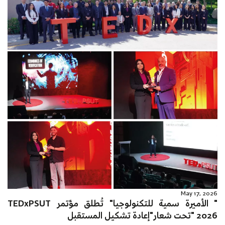
May 17, 2026
" الأميرة سمية للتكنولوجيا" تُطلق مؤتمر TEDxPSUT
2026 "تحت شعار"إعادة تشكيل المستقبل