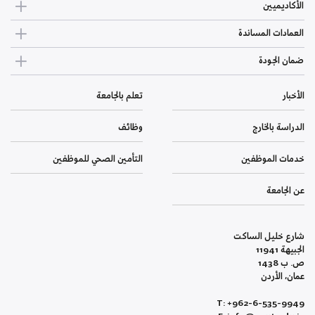
الأكاديميين
العمادات المساندة
ضمان الجودة
الأخبار
تعلم بالجامعة
الدراسة بالخارج
وظائف
خدمات الموظفين
التأمين الصحي للموظفين
عن الجامعة
شارع خليل الساكت
الجبيهة 11941
ص. ب 1438
عمان، الأردن
T: +962-6-535-9949