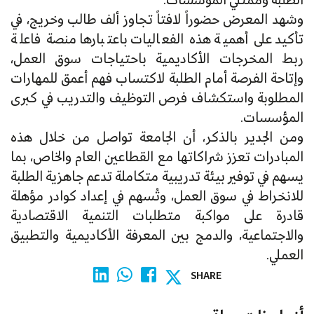
الطلبة وممثلي المؤسسات.
وشهد المعرض حضوراً لافتاً تجاوز ألف طالب وخريج، في
تأكيد على أهمية هذه الفعاليات باعتبارها منصة فاعلة
ربط المخرجات الأكاديمية باحتياجات سوق العمل،
وإتاحة الفرصة أمام الطلبة لاكتساب فهم أعمق للمهارات
المطلوبة واستكشاف فرص التوظيف والتدريب في كبرى
المؤسسات.
ومن الجدير بالذكر، أن الجامعة تواصل من خلال هذه
المبادرات تعزز شراكاتها مع القطاعين العام والخاص، بما
يسهم في توفير بيئة تدريبية متكاملة تدعم جاهزية الطلبة
للانخراط في سوق العمل، وتُسهم في إعداد كوادر مؤهلة
قادرة على مواكبة متطلبات التنمية الاقتصادية
والاجتماعية، والدمج بين المعرفة الأكاديمية والتطبيق
العملي.
SHARE