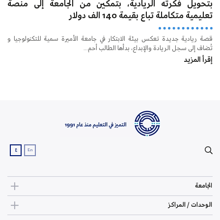
بتحويل فكرته الريادية، بتمكين من الجامعة إلى منصة
تعليمية متكاملة تباع بقيمة 140 الف دولار
قصة ريادية جديدة تعكس بيئة الابتكار في جامعة الأميرة سمية للتكنولوجيا و
تُضاف إلى سجل الريادة والإبداع، بدأها الطالب أحم...
إقرأ المزيد
ع
En
الجامعة
الوحدات / المراكز