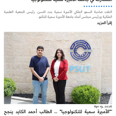
التقت صاحبة السمو الملكي الأميرة سمية بنت الحسن، رئيس الجمعية العلمية
الملكية ورئيس مجلس أمناء جامعة الأميرة سمية للتكنو...
إقرأ المزيد
Apr 19, 2026
'"الأميرة سمية للتكنولوجيا" ... الطالب أحمد الكايد ينجح