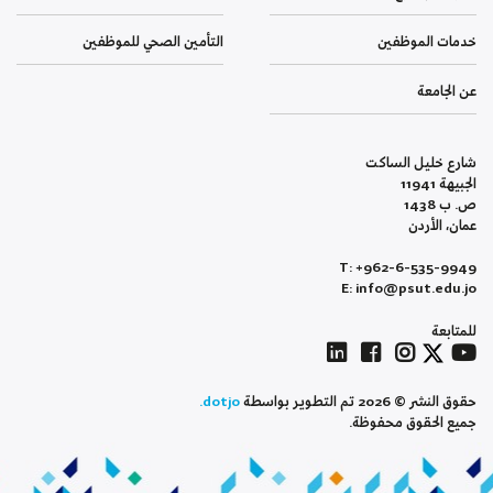
خدمات الموظفين
التأمين الصحي للموظفين
عن الجامعة
شارع خليل الساكت
الجبيهة 11941
ص. ب 1438
عمان، الأردن
T: +962-6-535-9949
E: info@psut.edu.jo
للمتابعة
حقوق النشر © 2026 تم التطوير بواسطة
dotjo.
جميع الحقوق محفوظة.