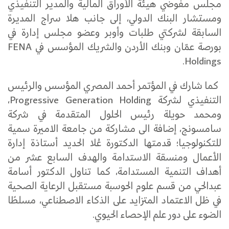
مجلس مفوضي هيئة الأوراق المالية والمدير التنفيذي
ومستشار البنك الدولي، إلى جانب هلا سراج المديرة
السابقة لشركتي طلبات وأوبر وعضو مجلس إدارة في
بورصة عمّان وبنك الأردن والشريك المؤسس في FENA
Holdings.
كما شارك في المؤتمر أحمد المصري المؤسس والرئيس
التنفيذي لشركة Progressive Generation Holding،
ومحمد حويلة رئيس الحلول المتقدمة في شركة
سامسونج، إضافة الى مشاركة من جامعة الاميرة سمية
للتكنولوجيا؛ قدمتها الدكتورة عُلا الحديد أستاذة إدارة
الأعمال ومنسقة الاستدامة والهدف السابع عشر من
أهداف التنمية المستدامة، كما تناول الدكتور أسامة
عبدالحي من قسم علوم الحوسبة مستقبل الرعاية الصحية
في ظل الاعتماد المتزايد على الذكاء الاصطناعي، مسلطًا
الضوء على دور علم الإحصاء الحيوي.