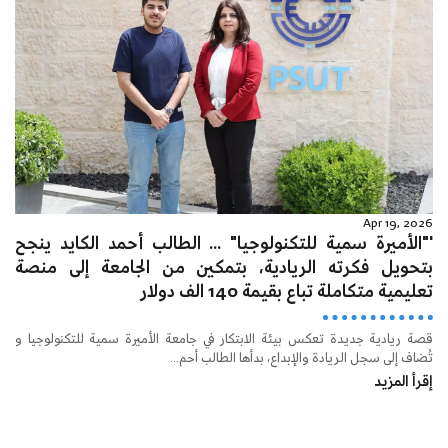
Apr 19, 2026
'"الأميرة سمية للتكنولوجيا" ... الطالب أحمد الكايد ينجح
بتحويل فكرته الريادية، بتمكين من الجامعة إلى منصة
تعليمية متكاملة تباع بقيمة 140 الف دولار
قصة ريادية جديدة تعكس بيئة الابتكار في جامعة الأميرة سمية للتكنولوجيا و
تُضاف إلى سجل الريادة والإبداع، بدأها الطالب أحم...
إقرأ المزيد