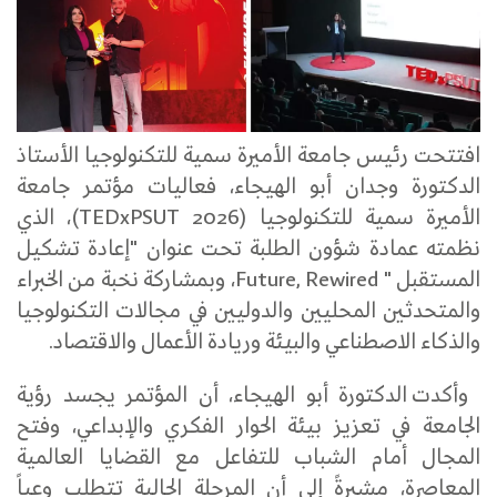
افتتحت رئيس جامعة الأميرة سمية للتكنولوجيا الأستاذ
الدكتورة وجدان أبو الهيجاء، فعاليات مؤتمر جامعة
الأميرة سمية للتكنولوجيا (TEDxPSUT 2026)، الذي
نظمته عمادة شؤون الطلبة تحت عنوان "إعادة تشكيل
المستقبل " Future, Rewired، وبمشاركة نخبة من الخبراء
والمتحدثين المحليين والدوليين في مجالات التكنولوجيا
والذكاء الاصطناعي والبيئة وريادة الأعمال والاقتصاد.
وأكدت الدكتورة أبو الهيجاء، أن المؤتمر يجسد رؤية
الجامعة في تعزيز بيئة الحوار الفكري والإبداعي، وفتح
المجال أمام الشباب للتفاعل مع القضايا العالمية
المعاصرة، مشيرةً إلى أن المرحلة الحالية تتطلب وعياً