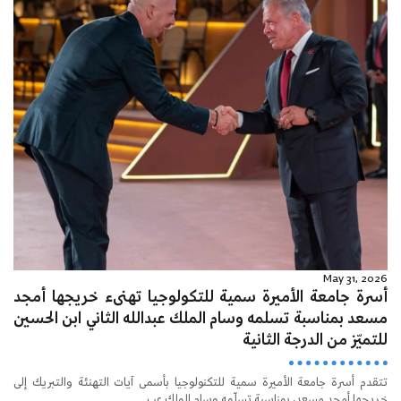
May 31, 2026
أسرة جامعة الأميرة سمية للتكولوجيا تهنىء خريجها أمجد
مسعد بمناسبة تسلمه وسام الملك عبدالله الثاني ابن الحسين
للتميّز من الدرجة الثانية
تتقدم أسرة جامعة الأميرة سمية للتكنولوجيا بأسمى آيات التهنئة والتبريك إلى
خريجها أمجد مسعد، بمناسبة تسلّمه وسام الملك عب...