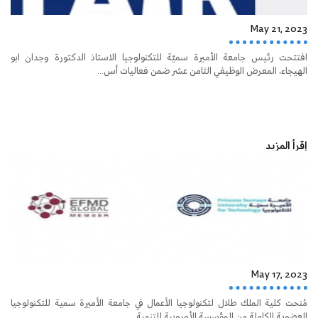
May 21, 2023
افتتحت رئيس جامعة الأميرة سميّة للتكنولوجيا الاستاذ الدكتورة وجدان ابو
الهيجاء، المعرض الوظيفي الثامن عشر ضمن فعاليات أس...
إقرأ المزيد
May 17, 2023
مُنحت كلية الملك طلال لتكنولوجيا الأعمال في جامعة الأميرة سمية للتكنولوجيا
العضوية الكاملة من المؤسسة الأوروبية للتنمية...