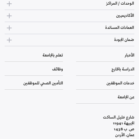
الوحدات / المراكز
الأكاديميين
العمادات المساندة
ضمان الجودة
الأخبار
تعلم بالجامعة
الدراسة بالخارج
وظائف
خدمات الموظفين
التأمين الصحي للموظفين
عن الجامعة
شارع خليل الساكت
الجبيهة 11941
ص. ب 1438
عمان، الأردن