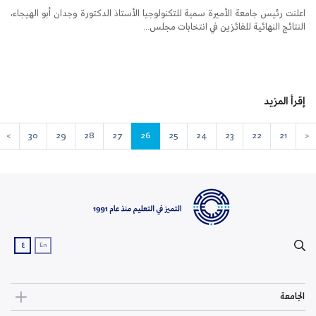
اعلنت رئيس جامعة الأميرة سمية للتكنولوجيا الأستاذ الدكتورة وجدان أبو الهيجاء،
النتائج النهائية للفائزين في انتخابات مجلس...
إقرأ المزيد
>
30
29
28
27
26
25
24
23
22
21
<
ع
En
الجامعة