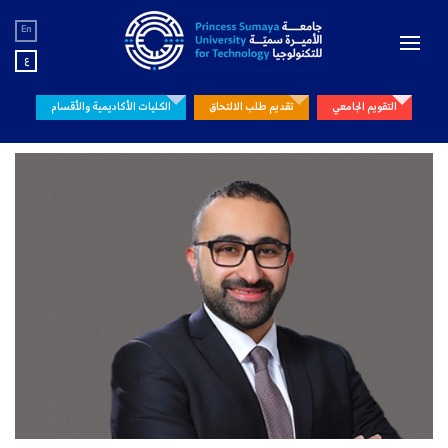
En
ع
التقويم الجامعي
تقديم طلب الالتحاق
الكليات الأكاديمية والأقسام