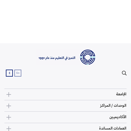
ع
En
الجامعة
الوحدات / المراكز
الأكاديميين
العمادات المساندة