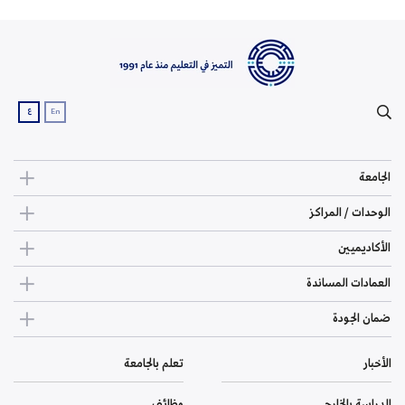
ع
En
الجامعة
الوحدات / المراكز
الأكاديميين
العمادات المساندة
ضمان الجودة
الأخبار
تعلم بالجامعة
الدراسة بالخارج
وظائف