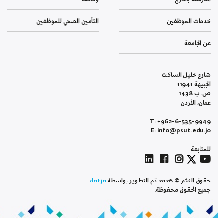
خدمات الموظفين
التأمين الصحي للموظفين
عن الجامعة
شارع خليل الساكت
الجبيهة 11941
ص. ب 1438
عمان، الأردن
T: +962-6-535-9949
E: info@psut.edu.jo
للمتابعة
حقوق النشر © 2026 تم التطوير بواسطة
dotjo.
جميع الحقوق محفوظة.