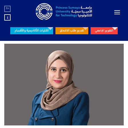
En
ع
التقويم الجامعي
تقديم طلب الالتحاق
الكليات الأكاديمية والأقسام