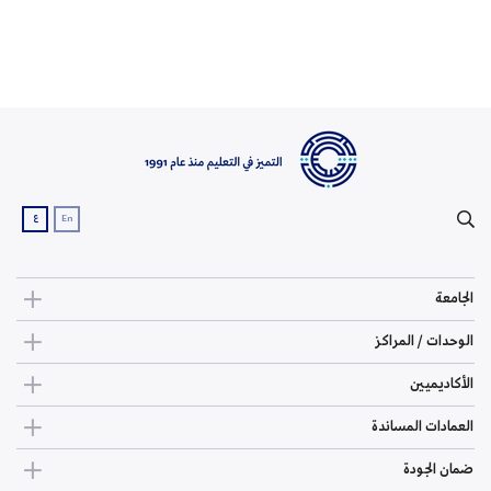
ع
En
الجامعة
الوحدات / المراكز
الأكاديميين
العمادات المساندة
ضمان الجودة