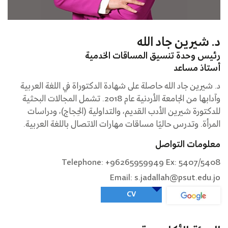
د. شيرين جاد الله
رئيس وحدة تنسيق المساقات الخدمية
أستاذ مساعد
د. شيرين جاد الله حاصلة على شهادة الدكتوراة في اللغة العربية
وآدابها من الجامعة الأردنية عام 2018. تشمل المجالات البحثية
للدكتورة شيرين الأدب القديم، والتداولية (الحِجاج)، ودراسات
المرأة. وتدرس حاليًا مساقات مهارات الاتصال باللغة العربية.
معلومات التواصل
Telephone: +96265959949 Ex: 5407/5408
Email: s.jadallah@psut.edu.jo
CV