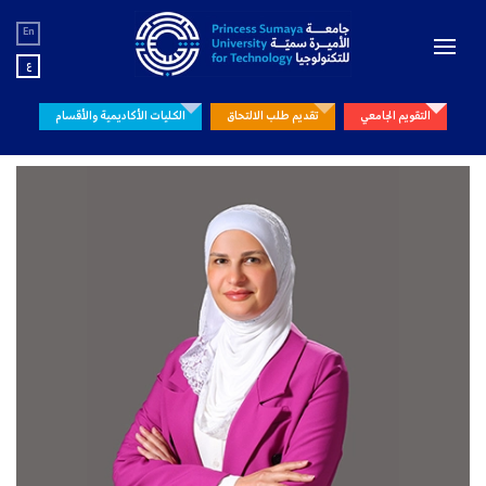
En
ع
التقويم الجامعي
تقديم طلب الالتحاق
الكليات الأكاديمية والأقسام