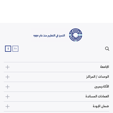
ع
En
الجامعة
الوحدات / المراكز
الأكاديميين
العمادات المساندة
ضمان الجودة