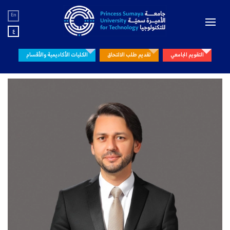
En
ع
التقويم الجامعي
تقديم طلب الالتحاق
الكليات الأكاديمية والأقسام