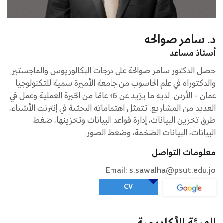
د. سامر صوالحه
أستاذ مساعد
حصل الدكتور سامر صوالحة على درجات البكالوريوس والماجستير
والدكتوراه في علم الحاسوب من جامعة الأميرة سمية للتكنولوجيا
عمان - الأردن. لديه ما يزيد عن 16 عامًا من الخبرة العملية وعمل في
العديد من المشاريع. تتمثل اهتماماته البحثية في إنترنت الأشياء،
طرق تخزين البيانات، إدارة قواعد البيانات وتخزينها، ضغط
البيانات، البيانات الضخمة، وضغط الصور.
معلومات التواصل
Email: s.sawalha@psut.edu.jo
CV