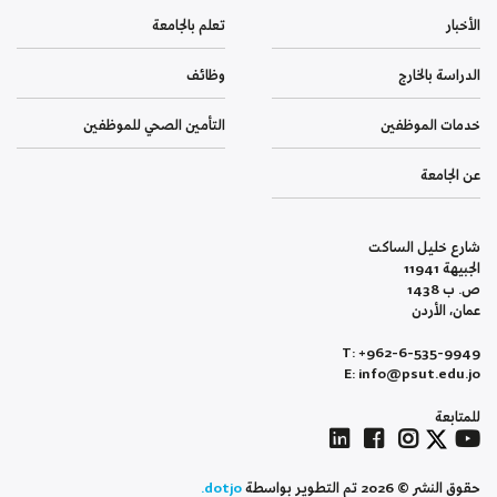
الأخبار
تعلم بالجامعة
الدراسة بالخارج
وظائف
خدمات الموظفين
التأمين الصحي للموظفين
عن الجامعة
شارع خليل الساكت
الجبيهة 11941
ص. ب 1438
عمان، الأردن
T: +962-6-535-9949
E: info@psut.edu.jo
للمتابعة
حقوق النشر © 2026 تم التطوير بواسطة
dotjo.