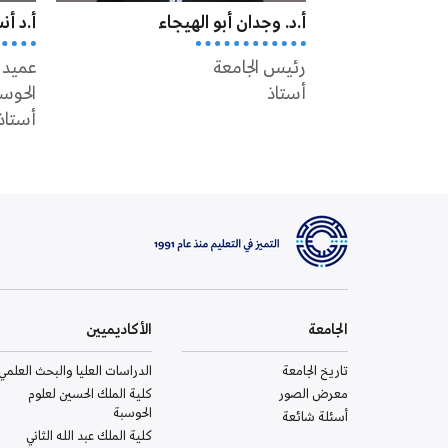
أ.د. وجدان أبو الهيجاء
أ.د أ
رئيس الجامعة
عميد 
أستاذ
الحوس
أستاذ
الجامعة
الأكاديميين
تاريخ الجامعة
الدراسات العليا والبحث العلمي
معرض الصور
كلية الملك الحسين لعلوم
الحوسبة
أسئلة شائعة
كلية الملك عبد الله الثاني