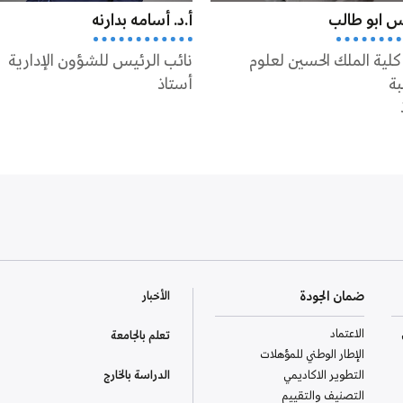
نس ابو طالب
أ.د. أسامه بدارنه
كلية الملك الحسين لعلوم
نائب الرئيس للشؤون الإدارية
بة
أستاذ
ضمان الجودة
الأخبار
الاعتماد
تعلم بالجامعة
الإطار الوطني للمؤهلات
التطوير الاكاديمي
الدراسة بالخارج
التصنيف والتقييم