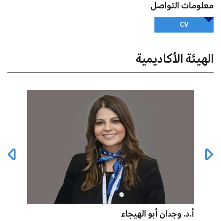
معلومات التواصل
CV
الهيئة الأكاديمية
أ.د. وجدان أبو الهيجاء
أ.د أ