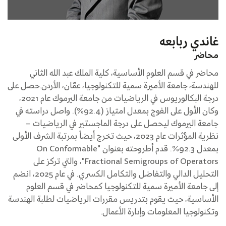
غاندي ربابعه
محاضر
محاضر في قسم العلوم الأساسية، كلية الملك عبد الله الثاني
للهندسة، جامعة الأميرة سمية للتكنولوجيا، عمّان، الأردن.حصل على
درجة البكالوريوس في الرياضيات من جامعة اليرموك عام 2021،
وكان الأول على الفوج بمعدل امتياز (92.4%). واصل دراسته في
جامعة اليرموك ليحصل على درجة الماجستير في الرياضيات –
نظرية المؤثرات عام 2023، حيث تخرج أيضاً بمرتبة الشرف الأولى
بمعدل 92.3%. قدم أطروحته بعنوان "On Conformable
Fractional Semigroups of Operators"، والتي تركز على
التحليل الدالي والتفاضل والتكامل الكسري. في عام 2025، انضم
إلى جامعة الأميرة سمية للتكنولوجيا كمحاضر في قسم العلوم
الأساسية، حيث يقوم بتدريس مقررات الرياضيات لطلبة الهندسة
وتكنولوجيا المعلومات وإدارة الأعمال.