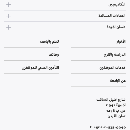
الأكاديميين
العمادات المساندة
ضمان الجودة
الأخبار
تعلم بالجامعة
الدراسة بالخارج
وظائف
خدمات الموظفين
التأمين الصحي للموظفين
عن الجامعة
شارع خليل الساكت
الجبيهة 11941
ص. ب 1438
عمان، الأردن
T: +962-6-535-9949