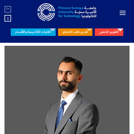
En
ع
التقويم الجامعي
تقديم طلب الالتحاق
الكليات الأكاديمية والأقسام