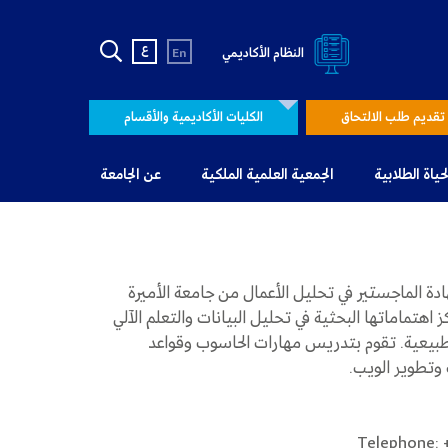
ع
النظام الأكاديمي
En
تقديم طلب الالتحاق
الكليات الأكاديمية والأقسام
لحياة الطلابية
الجمعية العلمية الملكية
عن الجامعة
ة الماجستير في تحليل الأعمال من جامعة الأميرة
كنولوجيا عام 2021 . تتركز اهتماماتها البحثية في تحليل البيانات والتعلم الآلي
الطبيعية. تقوم بتدريس مهارات الحاسوب وقواعد
ت وتطوير الويب.
Telephone: 