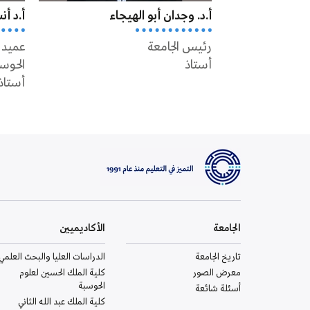
أ.د. وجدان أبو الهيجاء
أ.د أ
رئيس الجامعة
عميد 
أستاذ
الحوس
أستاذ
الجامعة
الأكاديميين
تاريخ الجامعة
الدراسات العليا والبحث العلمي
معرض الصور
كلية الملك الحسين لعلوم
الحوسبة
أسئلة شائعة
كلية الملك عبد الله الثاني