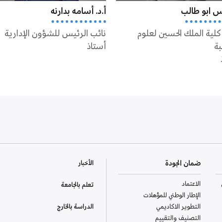
نس ابو طالب
أ.د. أسامه بدارنه
كلية الملك الحسين لعلوم
نائب الرئيس للشؤون الإدارية
بة
أستاذ
ضمان الجودة
الأخبار
الاعتماد
تعلم بالجامعة
الإطار الوطني للمؤهلات
التطوير الاكاديمي
الدراسة بالخارج
التصنيف والتقييم