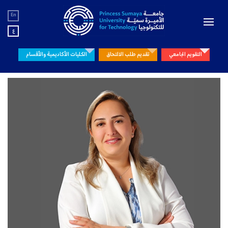
En
ع
التقويم الجامعي
تقديم طلب الالتحاق
الكليات الأكاديمية والأقسام