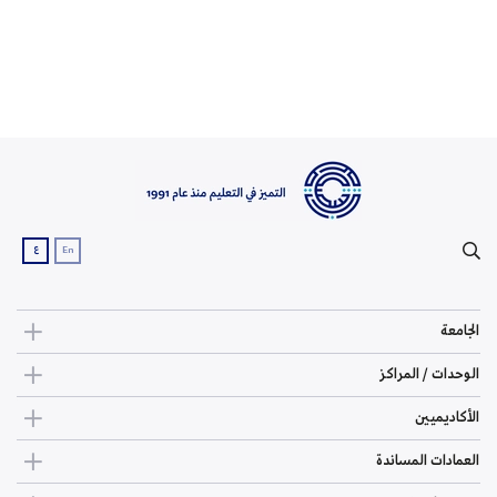
ع
En
الجامعة
الوحدات / المراكز
الأكاديميين
العمادات المساندة