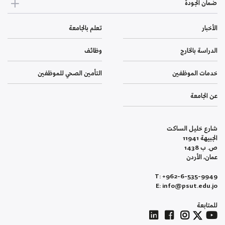
ضمان الجودة
الأخبار
تعلم بالجامعة
الدراسة بالخارج
وظائف
خدمات الموظفين
التأمين الصحي للموظفين
عن الجامعة
شارع خليل الساكت
الجبيهة 11941
ص. ب 1438
عمان، الأردن
T: +962-6-535-9949
E: info@psut.edu.jo
للمتابعة