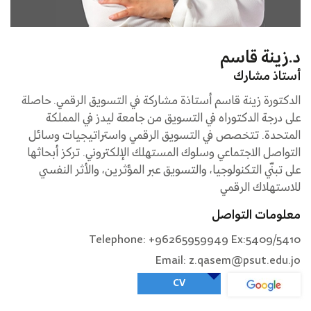
د.زينة قاسم
أستاذ مشارك
الدكتورة زينة قاسم أستاذة مشاركة في التسويق الرقمي. حاصلة
على درجة الدكتوراه في التسويق من جامعة ليدز في المملكة
المتحدة. تتخصص في التسويق الرقمي واستراتيجيات وسائل
التواصل الاجتماعي وسلوك المستهلك الإلكتروني. تركز أبحاثها
على تبنّي التكنولوجيا، والتسويق عبر المؤثرين، والأثر النفسي
للاستهلاك الرقمي
معلومات التواصل
Telephone: +96265959949 Ex:5409/5410
Email: z.qasem@psut.edu.jo
CV