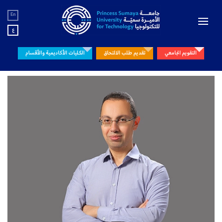
En
ع
التقويم الجامعي
تقديم طلب الالتحاق
الكليات الأكاديمية والأقسام