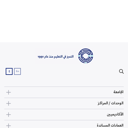
ع
En
الجامعة
الوحدات / المراكز
الأكاديميين
العمادات المساندة