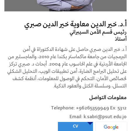
أ.د. خير الدين معاوية خير الدين صبري
رئيس قسم الأمن السيبراني
أستاذ
أ.د. خير الدين صبري حاصل على شهادة الدكتوراة في أمن
البرمجيات من جامعة ماكماستر بكندا عام 2010، والماجستير من
الجامعة الأردنية في علم الحاسوب عام 2004. أبحاث د. صبري تركز
على تحليل البرامج الضارة، أمن تطبيقات الويب، التحليل الشكلي
لخصائص الأمان، التحكم في الوصول للمعلومات، أنظمة كشف
التسلل، وسلسلة الكتل والعقود الذكية.
معلومات التواصل
Telephone: +96265359949 Ex: 5312
Email: k.sabri@psut.edu.jo
CV